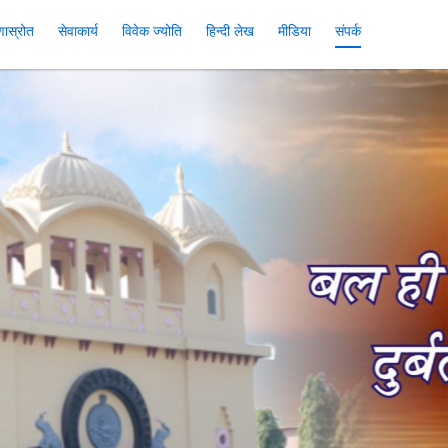
रणास्रोत
सेवाकार्य
विवेक ज्योति
हिन्दी लेख
मीडिया
संपर्क