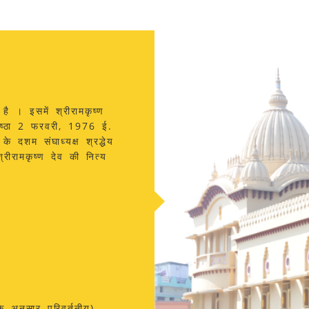
 है । इसमें श्रीरामकृष्ण
रतिष्ठा 2 फरवरी, 1976 ई.
 दशम संघाध्यक्ष श्रद्धेय
श्रीरामकृष्ण देव की नित्य
 अनुसार परिवर्तनीय)