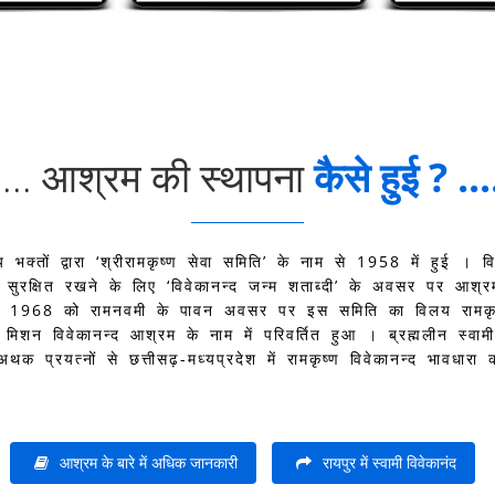
.... आश्रम की स्थापना
कैसे हुई ? ...
 भक्तों द्वारा ‘श्रीरामकृष्ण सेवा समिति’ के नाम से 1958 में हुई । विश
 को सुरक्षित रखने के लिए ‘विवेकानन्द जन्म शताब्दी’ के अवसर पर आश
ल, 1968 को रामनवमी के पावन अवसर पर इस समिति का विलय रामकृष
्ण मिशन विवेकानन्द आश्रम के नाम में परिवर्तित हुआ । ब्रह्मलीन स्
अथक प्रयत्नों से छत्तीसढ़-मध्यप्रदेश में रामकृष्ण विवेकानन्द भावधारा
आश्रम के बारे में अधिक जानकारी
रायपुर में स्वामी विवेकानंद