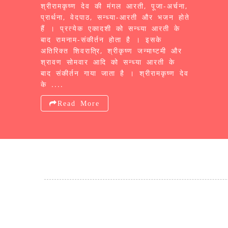
श्रीरामकृष्ण देव की मंगल आरती, पूजा-अर्चना,
प्रार्थना, वेदपाठ, सन्ध्या-आरती और भजन होते
हैं । प्रत्येक एकादशी को सन्ध्या आरती के
बाद रामनाम-संकीर्तन होता है । इसके
अतिरिक्त शिवरात्रि, श्रीकृष्ण जन्माष्टमी और
श्रावण सोमवार आदि को सन्ध्या आरती के
बाद संकीर्तन गाया जाता है । श्रीरामकृष्ण देव
के ....
Read More