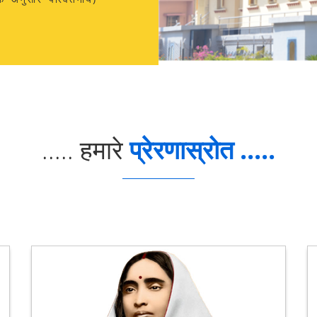
..... हमारे
प्रेरणास्रोत .....