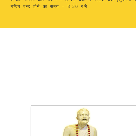
मन्दिर बन्द होने का समय – 8.30 बजे